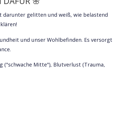
 DAFÜR 🌸
 darunter gelitten und weiß, wie belastend
klären!
esundheit und unser Wohlbefinden. Es versorgt
ance.
ng ("schwache Mitte"), Blutverlust (Trauma,