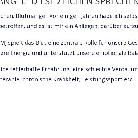
ANGEL- DIESE ZEICHEN SPRECHEN
hen: Blutmangel. Vor einigen Jahren habe ich selbst
etroffen, und es ist mir ein Anliegen, darüber aufzu
CM) spielt das Blut eine zentrale Rolle für unsere G
sere Energie und unterstützt unsere emotionale Bal
: eine fehlerhafte Ernährung, eine schlechte Verdauu
herapie, chronische Krankheit, Leistungssport etc.