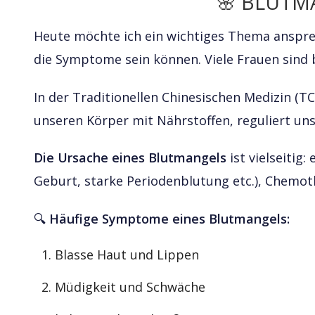
🌸 BLUTM
Heute möchte ich ein wichtiges Thema ansprec
die Symptome sein können. Viele Frauen sind b
In der Traditionellen Chinesischen Medizin (T
unseren Körper mit Nährstoffen, reguliert un
Die Ursache eines Blutmangels
ist vielseitig
Geburt, starke Periodenblutung etc.), Chemot
🔍
Häufige Symptome eines Blutmangels:
Blasse Haut und Lippen
Müdigkeit und Schwäche