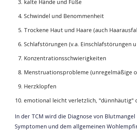
kalte Hände und Füße
Schwindel und Benommenheit
Trockene Haut und Haare (auch Haarausfall
Schlafstörungen (v.a. Einschlafstörungen u
Konzentrationsschwierigkeiten
Menstruationsprobleme (unregelmäßige o
Herzklopfen
emotional leicht verletzlich, "dünnhäutig" 
In der TCM wird die Diagnose von Blutmangel
Symptomen und dem allgemeinen Wohlempfinden